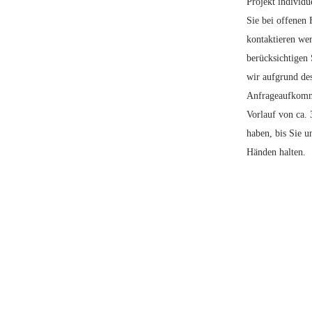
Projekt individue
Sie bei offenen
kontaktieren we
berücksichtigen 
wir aufgrund des
Anfrageaufkomm
Vorlauf von ca.
haben, bis Sie u
Händen halten.