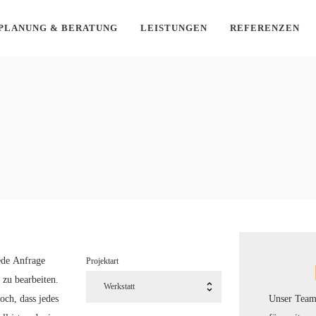
PLANUNG & BERATUNG
LEISTUNGEN
REFERENZEN
ede Anfrage
Projektart
 zu bearbeiten.
Unser Team
och, dass jedes