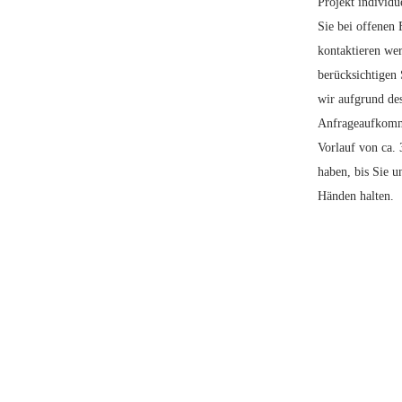
Projekt individue
Sie bei offenen
kontaktieren we
berücksichtigen 
wir aufgrund des
Anfrageaufkomm
Vorlauf von ca.
haben, bis Sie u
Händen halten.