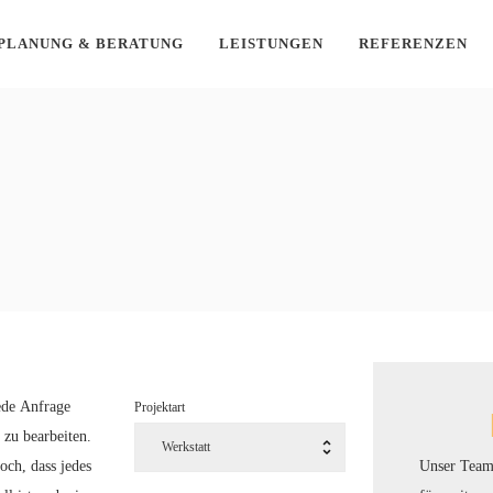
PLANUNG & BERATUNG
LEISTUNGEN
REFERENZEN
ede Anfrage
Projektart
 zu bearbeiten.
Unser Team
och, dass jedes